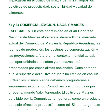
impactarán en el cultivo de maíz y permitirán lograr los
objetivos de productividad, sostenibilidad y calidad de
alimentos.
5) y 6) COMERCIALIZACIÓN. USOS Y MAÍCES
ESPECIALES.
En esta oportunidad en el XII Congreso
Nacional de Maíz se abordará el desarrollo del mercado
actual del Comercio de Maíz en la República Argentina, las
fuentes de producción, los destinos de comercialización y
las proyecciones a futuro en el contexto mundial actual.
Las oportunidades, desafíos y amenazas serán
presentados por especialistas nacionales. Considerando
que la superficie del cultivo de Maíz ha crecido en casi un
50% en los últimos 5 años debemos preguntarnos si
seguiremos exportando Comodities o el futuro pasa por
ofrecer al mundo Valor Agregado. El cultivo de Maíz es
percibido por la Comunidad, en general, como un producto
que solo ofrece su producción como tal. Sin embargo, este