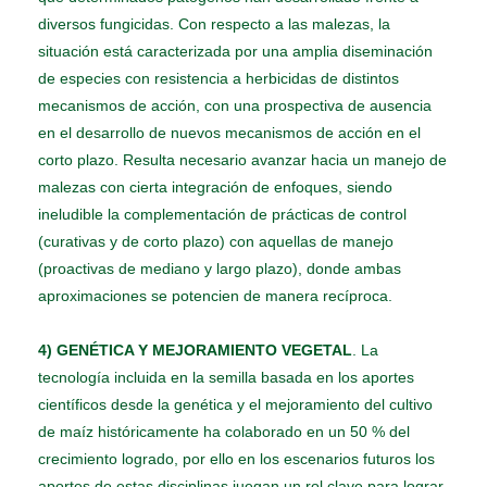
diversos fungicidas. Con respecto a las malezas, la
situación está caracterizada por una amplia diseminación
de especies con resistencia a herbicidas de distintos
mecanismos de acción, con una prospectiva de ausencia
en el desarrollo de nuevos mecanismos de acción en el
corto plazo. Resulta necesario avanzar hacia un manejo de
malezas con cierta integración de enfoques, siendo
ineludible la complementación de prácticas de control
(curativas y de corto plazo) con aquellas de manejo
(proactivas de mediano y largo plazo), donde ambas
aproximaciones se potencien de manera recíproca.
4) GENÉTICA Y MEJORAMIENTO VEGETAL
. La
tecnología incluida en la semilla basada en los aportes
científicos desde la genética y el mejoramiento del cultivo
de maíz históricamente ha colaborado en un 50 % del
crecimiento logrado, por ello en los escenarios futuros los
aportes de estas disciplinas juegan un rol clave para lograr