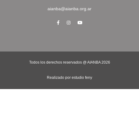
aianba@aianba.org.ar
Todos los derechos reservados @ AIANBA
2026
Realizado por estudio feny